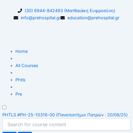
Μετάβαση
στο
(30) 6944-842493 (Ματθαιάκη Ευφροσύνη)
περιεχόμενο
info@prehospital.gr
education@prehospital.gr
Home
All Courses
Phtls
Pre
PHTLS #PH-25-10316-00 (Πανεπιστήμιο Πατρών : 20/06/25)