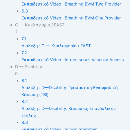
Εκπαιδευτικό Video : Breathing BVM Two Provider
6.3
Εκπαιδευτικό Video : Breathing BVM One Provider
C — Κυκλοφορία / FAST
2
7.1
Διάλεξη : C — Κυκλοφορία / FAST
7.2
Εκπαιδευτικό Video : Intraosseous Vascular Access
D — Disability
9
8.1
Διάλεξη : D—Disability: Τραυματική Εγκεφαλική
Κάκωση (TBI)
8.2
Διάλεξη : D—Disability: Κακώσεις Σπονδυλικής
Στήλης
8.3
Εκπαιδευτικό Video : Scoop Stretcher