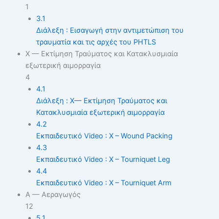
1
3.1
Διάλεξη : Εισαγωγή στην αντιμετώπιση του
τραυματία και τις αρχές του PHTLS
X — Εκτίμηση Τραύματος και Κατακλυσμιαία
εξωτερική αιμορραγία
4
4.1
Διάλεξη : X— Εκτίμηση Τραύματος και
Κατακλυσμιαία εξωτερική αιμορραγία
4.2
Εκπαιδευτικό Video : X – Wound Packing
4.3
Εκπαιδευτικό Video : X – Tourniquet Leg
4.4
Εκπαιδευτικό Video : X – Tourniquet Arm
A — Αεραγωγός
12
5.1