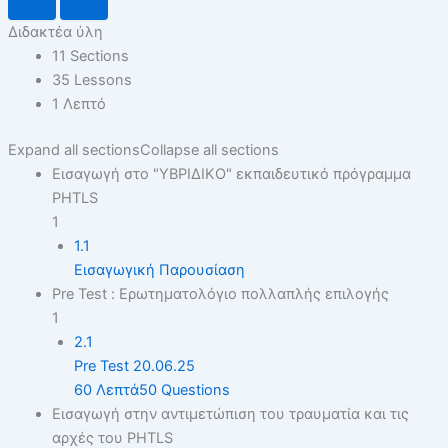
Διδακτέα ύλη
11 Sections
35 Lessons
1 Λεπτό
Expand all sections
Collapse all sections
Εισαγωγή στο "ΥΒΡΙΔΙΚΟ" εκπαιδευτικό πρόγραμμα
PHTLS
1
1.1
Εισαγωγική Παρουσίαση
Pre Test : Ερωτηματολόγιο πολλαπλής επιλογής
1
2.1
Pre Test 20.06.25
60 Λεπτά
50 Questions
Εισαγωγή στην αντιμετώπιση του τραυματία και τις
αρχές του PHTLS